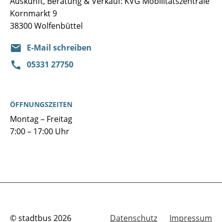
Auskunft, Beratung & Verkauf: KVG Mobilitätszentrale
Kornmarkt 9
38300 Wolfenbüttel
E-Mail schreiben
05331 27750
ÖFFNUNGSZEITEN
Montag – Freitag
7:00 – 17:00 Uhr
© stadtbus 2026
Datenschutz
Impressum