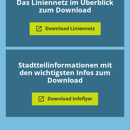
Das Liniennetz im Überblick
zum Download
Download Liniennetz
Stadtteilinformationen mit
den wichtigsten Infos zum
Download
Download Infoflyer